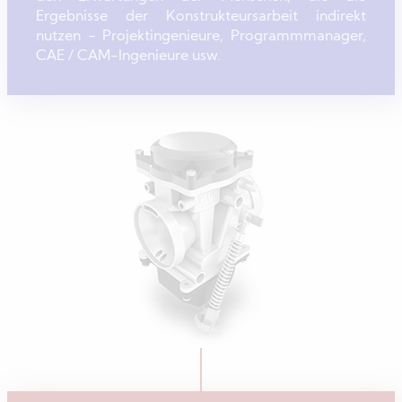
Ergebnisse der Konstrukteursarbeit indirekt
nutzen - Projektingenieure, Programmmanager,
CAE / CAM-Ingenieure usw.