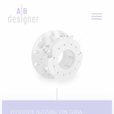
EFFIZIENTE NUTZUNG VON CATIA-