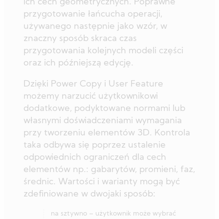
ich cech geometrycznych. Poprawne
przygotowanie łańcucha operacji,
używanego następnie jako wzór, w
znaczny sposób skraca czas
przygotowania kolejnych modeli części
oraz ich późniejszą edycję.
Dzięki Power Copy i User Feature
możemy narzucić użytkownikowi
dodatkowe, podyktowane normami lub
własnymi doświadczeniami wymagania
przy tworzeniu elementów 3D. Kontrola
taka odbywa się poprzez ustalenie
odpowiednich ograniczeń dla cech
elementów np.: gabarytów, promieni, faz,
średnic. Wartości i warianty mogą być
zdefiniowane w dwojaki sposób:
na sztywno – użytkownik może wybrać