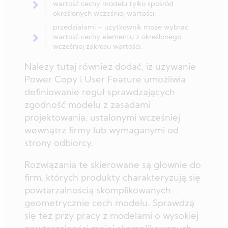
wartość cechy modelu tylko spośród
określonych wcześniej wartości,
przedziałami – użytkownik może wybrać
wartość cechy elementu z określonego
wcześniej zakresu wartości.
Należy tutaj również dodać, iż używanie
Power Copy i User Feature umożliwia
definiowanie reguł sprawdzających
zgodność modelu z zasadami
projektowania, ustalonymi wcześniej
wewnątrz firmy lub wymaganymi od
strony odbiorcy.
Rozwiązania te skierowane są głownie do
firm, których produkty charakteryzują się
powtarzalnością skomplikowanych
geometrycznie cech modelu. Sprawdzą
się też przy pracy z modelami o wysokiej